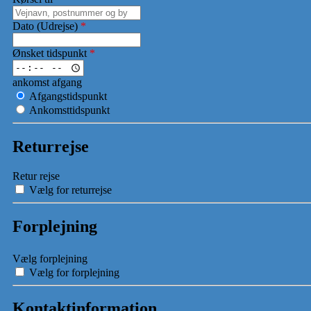
Dato (Udrejse)
*
Ønsket tidspunkt
*
ankomst afgang
Afgangstidspunkt
Ankomsttidspunkt
Returrejse
Retur rejse
Vælg for returrejse
Forplejning
Vælg forplejning
Vælg for forplejning
Kontaktinformation